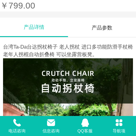
￥799.00
产品详情
产品参数
台湾Ta-Da台达拐杖椅子 老人拐杖 进口多功能防滑手杖椅
老年人拐棍自动折叠椅 可以坐露营板凳。
电话咨询
信息咨询
QQ客服
导航项