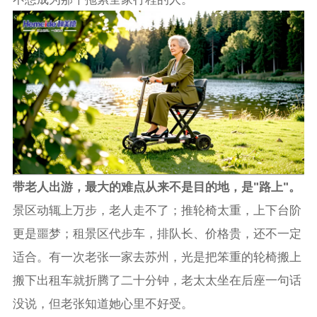
带老人出游，最大的难点从来不是目的地，是"路上"。
景区动辄上万步，老人走不了；推轮椅太重，上下台阶
更是噩梦；租景区代步车，排队长、价格贵，还不一定
适合。有一次老张一家去苏州，光是把笨重的轮椅搬上
搬下出租车就折腾了二十分钟，老太太坐在后座一句话
没说，但老张知道她心里不好受。