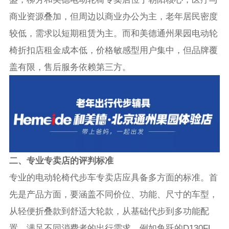
商业资源叠加，但周边以商业办公为主，老年居民密度
较低，需求以短期租赁为主。而和美德通州果园电动轮
椅折扣店租金成本低，价格敏感型用户集中，但品牌覆
盖有限，售后服务依赖第三方。
二、专业专卖店的评判标准
专业的电动轮椅代步车专卖店应具备多方面的标准。首
先是产品方面，要涵盖不同价位、功能、尺寸的车型，
从轻便折叠款到舒适大轮款，从基础代步到多功能配
置，满足不同消费者的出行需求。例如鱼跃的D130FL