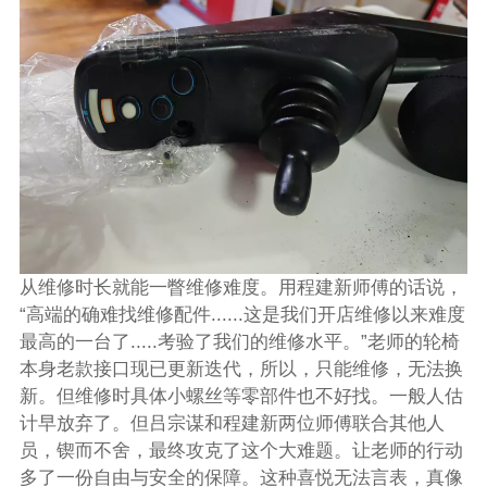
从维修时长就能一瞥维修难度。用程建新师傅的话说，
“高端的确难找维修配件......这是我们开店维修以来难度
最高的一台了.....考验了我们的维修水平。”老师的轮椅
本身老款接口现已更新迭代，所以，只能维修，无法换
新。但维修时具体小螺丝等零部件也不好找。一般人估
计早放弃了。但吕宗谋和程建新两位师傅联合其他人
员，锲而不舍，最终攻克了这个大难题。让老师的行动
多了一份自由与安全的保障。这种喜悦无法言表，真像