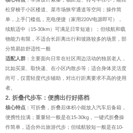
松穿梭于小区楼道、菜市场狭窄通道等空间；操作简
单，上手门槛低，充电便捷（家用220V电源即可），
续航适中（15-30km）可满足日常短途）；但续航和载
物能力有限，不适合长距离出行和坡路较多的场景，部
分简易款舒适性一般
适配人群
：主要面向日常在社区周边活动的独居老人，
比如买菜、取快递、在小区内散步等；适合身体灵活度
尚可，仅需轻度代步辅助，对出行距离要求不高的使用
者。
2. 折叠代步车：便携出行好搭档
核心特点
：可折叠，折叠后体积小能放入汽车后备箱，
便携性拉满；重量轻一般是在15-30kg，一键式折叠操
作简单，适合外出旅游代步；但续航较短一般是在10-