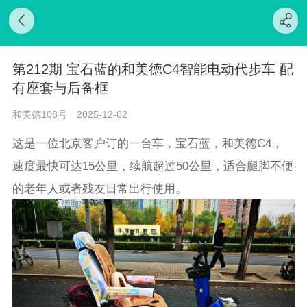
第212期 宝石蓝的和美德C4智能电动代步车 配
有座套与后备框
和美德108号
2025-12-02
这是一位北京客户订的一台车，宝石蓝，和美德C4，
速度最快可达15公里，续航超过50公里，适合腿脚不便
的老年人或者残友日常出行使用。