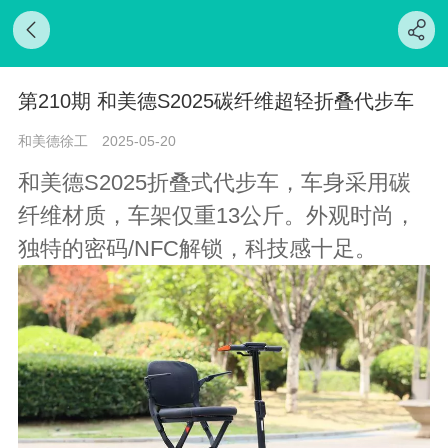
第210期 和美德S2025碳纤维超轻折叠代步车
和美德徐工
2025-05-20
和美德S2025折叠式代步车，车身采用碳
纤维材质，车架仅重13公斤。外观时尚，
独特的密码/NFC解锁，科技感十足。