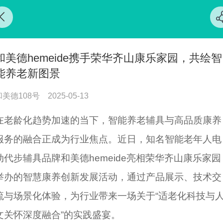
和美德hemeide携手荣华齐山康乐家园，共绘智
能养老新图景
和美德108号
2025-05-13
在老龄化趋势加速的当下，智能养老辅具与高品质康养
服务的融合正成为行业焦点。近日，知名智能老年人电
动代步辅具品牌和美德hemeide亮相荣华齐山康乐家园
举办的智慧康养创新发展活动，通过产品展示、技术交
流与场景化体验，为行业带来一场关于“适老化科技与
文关怀深度融合”的实践盛宴。