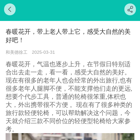
春暖花开，带上老人带上它，感受大自然的美
好吧！
和美德徐工
2025-03-31
春暖花开，气温也逐步上升，在节假日特别适
合出去走一走，看一看，感受大自然的美好。
现在有很多的老年人也会经常的外出旅行,也有
很多老年人腿脚不便，不能支撑他们走的更远,
想要个代步工具，普通的轮椅很笨重,体积也
大，外出携带很不方便 。现在有了很多种类的
旅行款轻便轮椅，可以帮助解决这个问题，今
天就介绍三款不同价位的轻便型轮椅给大家参
考。